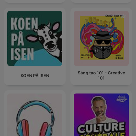
Sáng tạo 101 - Creative
KOEN PÅ ISEN
101