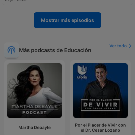
Mostrar más episodios
Ver todo
Más podcasts de Educación
Por el Placer de Vivir con
Martha Debayle
el Dr. Cesar Lozano