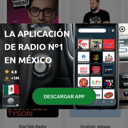
Mente Maestra Podcast
Diego Ruzzarin
DESCARGAR APP
StarTalk Radio
English, please