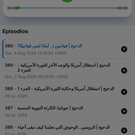
00:00
00:00
Episodios
-
390
الدحيح | فيتامين د.. لماذا ليس فيتامينًا؟
Tue, 4 Aug 2026 13:19:33 +0000
-
389
الدحيح | استقلال أمريكا والوجه الآخر للثورة الأمريكية -
الجزء 2
Sun, 2 Aug 2026 09:33:50 +0000
-
388
الدحيح | استقلال أمريكا وحكاية الثورة الأمريكية - الجزء 1
28 jul. 2026
-
387
الدحيح | جويانيا: الكارثة النووية المنسية
26 jul. 2026
-
386
الدحيح | الزومبي.. الوحوش التي تعلمنا كيف نبقى أحياء
21 jul. 2026