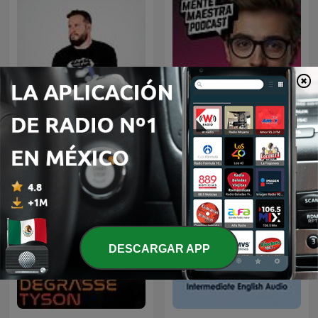
Diego Ruzzarin
Mente Maestra Podcast
DESCARGAR APP