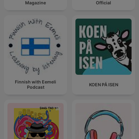
Magazine
Official
Finnish with Eemeli
KOEN PÅ ISEN
Podcast