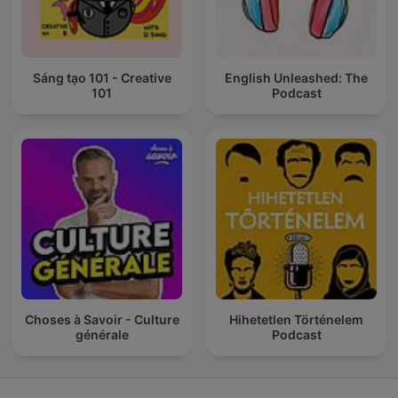
Sáng tạo 101 - Creative
English Unleashed: The
101
Podcast
Choses à Savoir - Culture
Hihetetlen Történelem
générale
Podcast