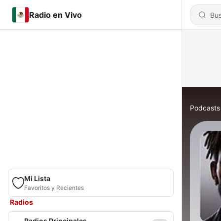
Radio en Vivo
Podcasts
Mi Lista
Favoritos y Recientes
Radios
Radios Principales