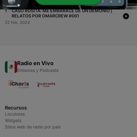
-
1
CASO ROSITA: ME EMBARACÉ DE UN DEMONIO |
RELATOS POR OMARCREW #001
22 feb. 2024
Radio en Vivo
Emisoras y Podcasts
Recursos
Locutores
Widgets
Sitios web de radio por país