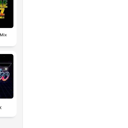
 Mix
X