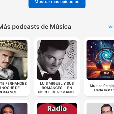
Mostrar más episodios
Más podcasts de Música
Ve
NTE FERNANDEZ
LUIS MIGUEL Y SUS
Musica Relaja
N NOCHE DE
ROMANCES.... EN
Cada Insta
ROMANCE
NOCHE DE ROMANCE