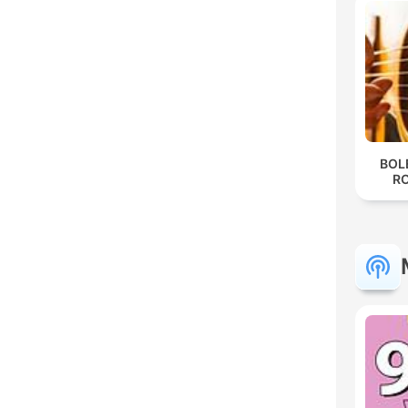
BOL
R