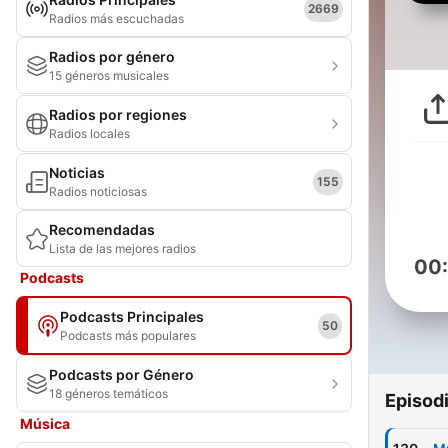
2669
Radios más escuchadas
Radios por género
15 géneros musicales
Radios por regiones
Radios locales
Noticias
155
Radios noticiosas
Recomendadas
Lista de las mejores radios
00
Podcasts
Podcasts Principales
50
Podcasts más populares
Podcasts por Género
18 géneros temáticos
Episod
Música