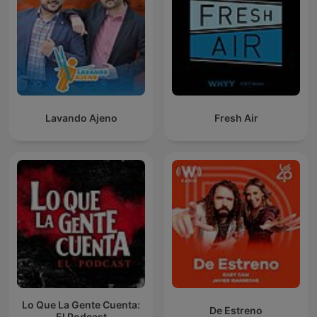
Lavando Ajeno
Fresh Air
Lo Que La Gente Cuenta:
De Estreno
El Podcast