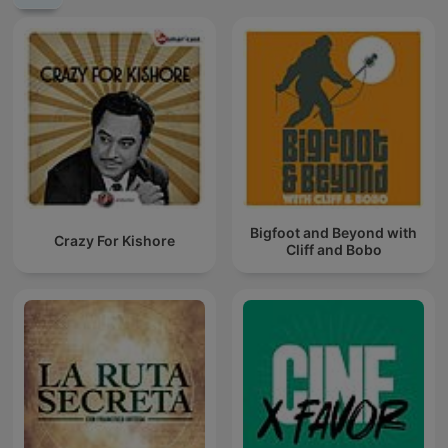
Bigfoot and Beyond with
Crazy For Kishore
Cliff and Bobo