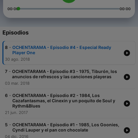
00:00
00:00
Episodios
-
8
OCHENTARAMA - Episodio #4 - Especial Ready
Player One
30 ago. 2018
-
7
OCHENTARAMA - Episodio #3 - 1975, Tiburón, los
anuncios de refrescos y las canciones playeras
03 mar. 2018
-
6
OCHENTARAMA - Episodio #2 - 1984, Los
Cazafantasmas, el Cinexin y un poquito de Soul y
Rythm&Blues
21 jun. 2017
-
5
OCHENTARAMA - Episodio #1 - 1985, Los Goonies,
Cyndi Lauper y el pan con chocolate
04 dic. 2016