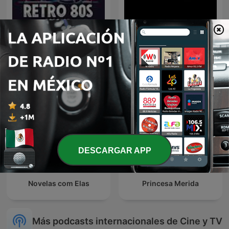
Cuernavaca Life Y Sus
Retro 80s
Personajes
DESCARGAR APP
Novelas com Elas
Princesa Merida
Más podcasts internacionales de Cine y TV