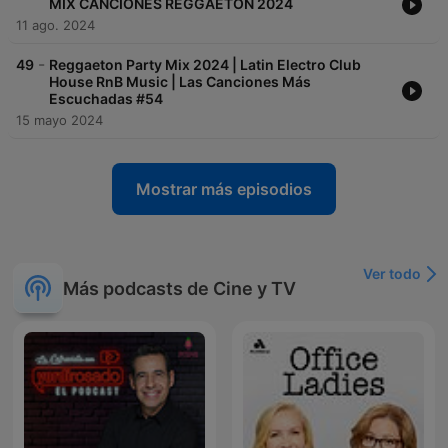
MIX CANCIONES REGGAETON 2024
11 ago. 2024
-
49
Reggaeton Party Mix 2024 | Latin Electro Club
House RnB Music | Las Canciones Más
Escuchadas #54
15 mayo 2024
Mostrar más episodios
Ver todo
Más podcasts de Cine y TV