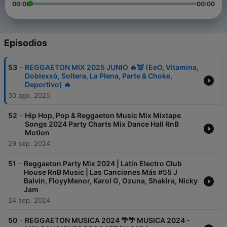
00:00
00:00
Episodios
-
53
REGGAETON MIX 2025 JUNIO 🔥👿 (EeO, Vitamina,
Doblexxó, Soltera, La Plena, Parte & Choke,
Deportivo) 🔥
30 ago. 2025
-
52
Hip Hop, Pop & Reggaeton Music Mix Mixtape
Songs 2024 Party Charts Mix Dance Hall RnB
Motion
29 sep. 2024
-
51
Reggaeton Party Mix 2024 | Latin Electro Club
House RnB Music | Las Canciones Más #55 J
Balvin, FloyyMenor, Karol G, Ozuna, Shakira, Nicky
Jam
24 sep. 2024
-
50
REGGAETON MUSICA 2024 🌴🌴 MUSICA 2024 -