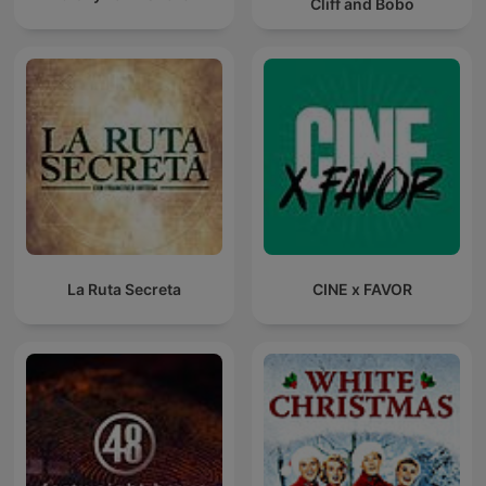
Cliff and Bobo
La Ruta Secreta
CINE x FAVOR