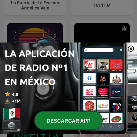
La Suerte de La Fea con
101.1 FM
Angélica Vale
Cuernavaca Life Y Sus
Retro 80s
Personajes
DESCARGAR APP