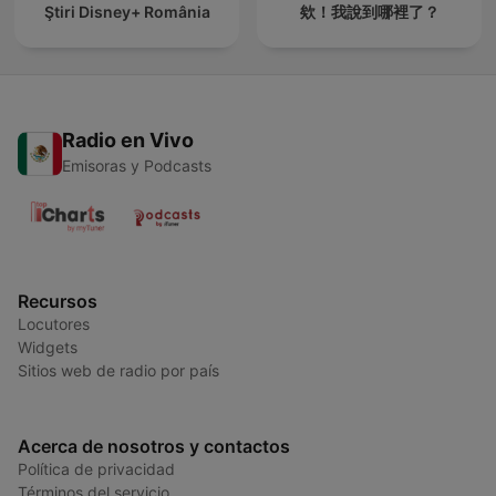
Ştiri Disney+ România
欸！我說到哪裡了？
Radio en Vivo
Emisoras y Podcasts
Recursos
Locutores
Widgets
Sitios web de radio por país
Acerca de nosotros y contactos
Política de privacidad
Términos del servicio