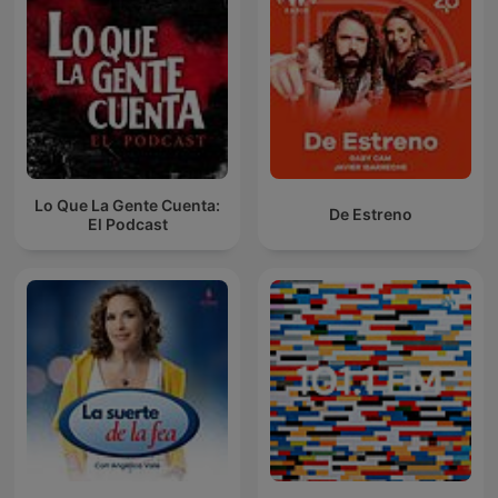
Lo Que La Gente Cuenta:
De Estreno
El Podcast