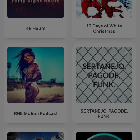
12 Days of White
48 Hours
Christmas
SERTANEJO, PAGODE,
RNB Motion Podcast
FUNK.