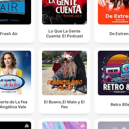
Lo Que La Gente
Fresh Air
De Estren
Cuenta: El Podcast
uerte de La Fea
El Bueno,El Malo y El
Retro 80
Angélica Vale
Feo