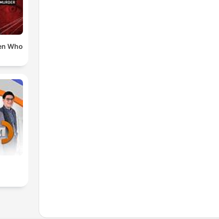
en Who