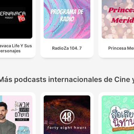
vaca Life Y Sus
RadioZa 104. 7
Princesa Me
ersonajes
Más podcasts internacionales de Cine 