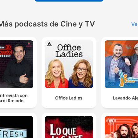
Más podcasts de Cine y TV
Ve
ntrevista con
Office Ladies
Lavando Aj
rdi Rosado