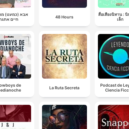
אבא (כמעט) מ |
สื่อเสียงนิทาน : น
48 Hours
חיים אתגר
เล็ก
owboys de
Podcast de Le
La Ruta Secreta
edianoche
Ciencia Fic