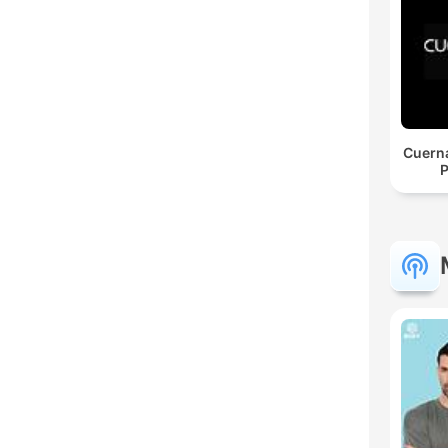
Cuerna
P