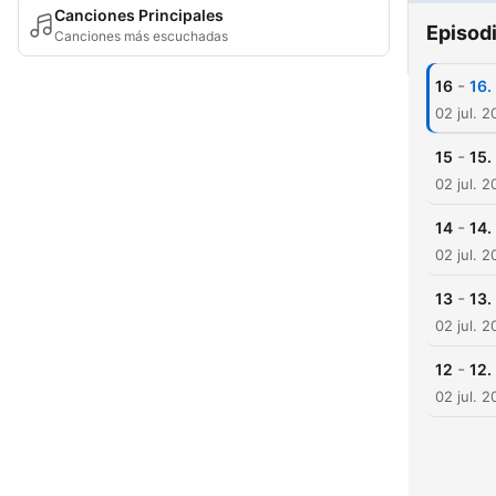
Canciones Principales
Episod
Canciones más escuchadas
-
16
16.
02 jul. 
-
15
15.
02 jul. 
-
14
14.
02 jul. 
-
13
13.
02 jul. 
-
12
12.
02 jul. 