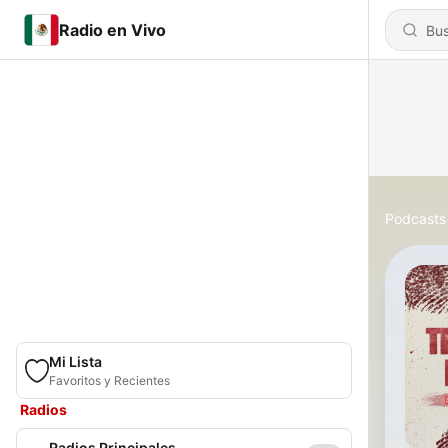
Radio en Vivo
Podcasts
Mi Lista
Favoritos y Recientes
Radios
Radios Principales