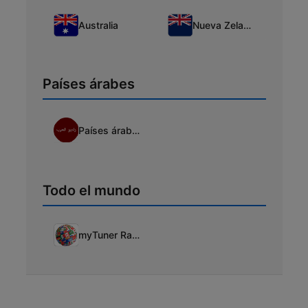
Australia
Nueva Zelanda
Países árabes
Países árabes
Todo el mundo
myTuner Radio