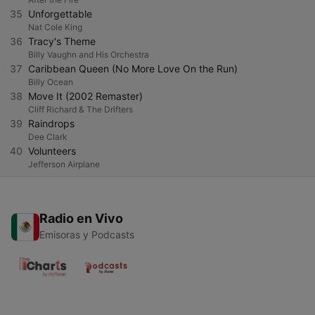
35
Unforgettable
Nat Cole King
36
Tracy's Theme
Billy Vaughn and His Orchestra
37
Caribbean Queen (No More Love On the Run)
Billy Ocean
38
Move It (2002 Remaster)
Cliff Richard & The Drifters
39
Raindrops
Dee Clark
40
Volunteers
Jefferson Airplane
Radio en Vivo
Emisoras y Podcasts