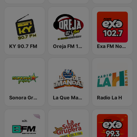
KY 90.7 FM
Oreja FM 102.5 Ciudad Obregón
Exa FM Nogales
Sonora Grupera
La Que Manda 90.1 FM
Radio La H