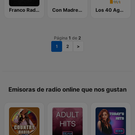
Franco Radio Oldies
Con Madre 92.1 FM
Los 40 Agua Prieta
Página
1
de
2
1
2
>
Emisoras de radio online que nos gustan