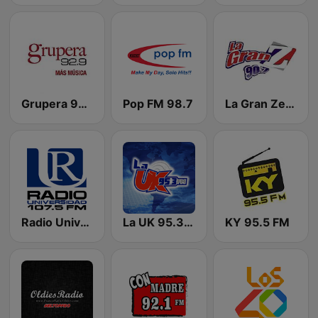
Grupera 92.9
Pop FM 98.7
La Gran Zeta 90.7 FM
Radio Universidad 107.5
La UK 95.3 FM
KY 95.5 FM