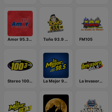
Amor 95.3 FM
Toño 93.9 FM
FM105
Stereo 100.3 FM
La Mejor 98.5 FM
La Invasora 90.5 FM