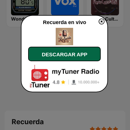
Wonder 80's
VOX FM
Radio Cultural TGN
Recuerda en vivo
DESCARGAR APP
Recuerda