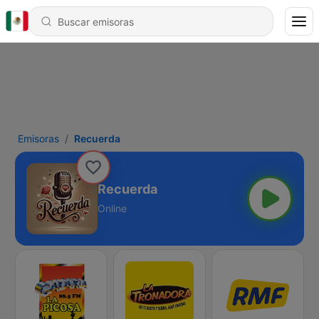
Emisoras
Recuerda
Recuerda
Online