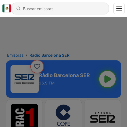
Emisoras
Ràdio Barcelona SER
Ràdio Barcelona SER
96.9 FM