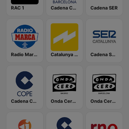
RAC 1
Cadena COPE Barcelona FM
Cadena SER
Radio Marca Nacional
Catalunya Ràdio
Cadena SER Catalunya
Cadena COPE
Onda Cero Madrid
Onda Cero Barcelona