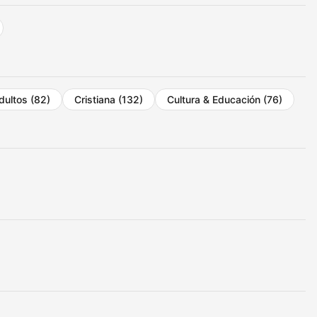
dultos
(82)
Cristiana
(132)
Cultura & Educación
(76)