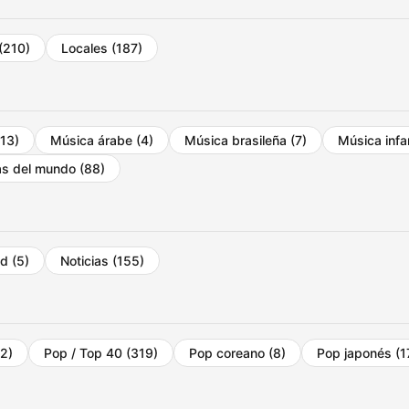
(210)
Locales
(187)
(13)
Música árabe
(4)
Música brasileña
(7)
Música infa
as del mundo
(88)
ad
(5)
Noticias
(155)
2)
Pop / Top 40
(319)
Pop coreano
(8)
Pop japonés
(1