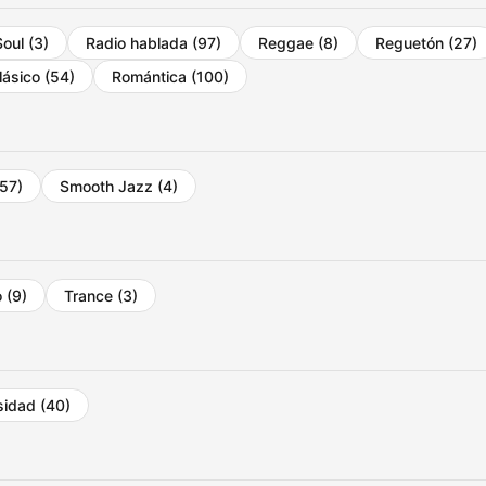
Soul
(3)
Radio hablada
(97)
Reggae
(8)
Reguetón
(27)
lásico
(54)
Romántica
(100)
(57)
Smooth Jazz
(4)
o
(9)
Trance
(3)
sidad
(40)