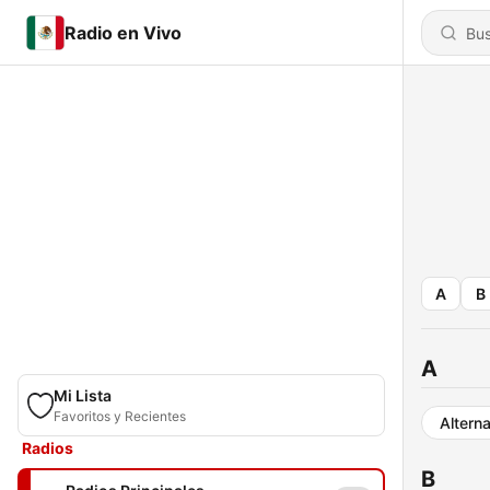
Radio en Vivo
A
B
A
Mi Lista
Favoritos y Recientes
Alterna
Radios
B