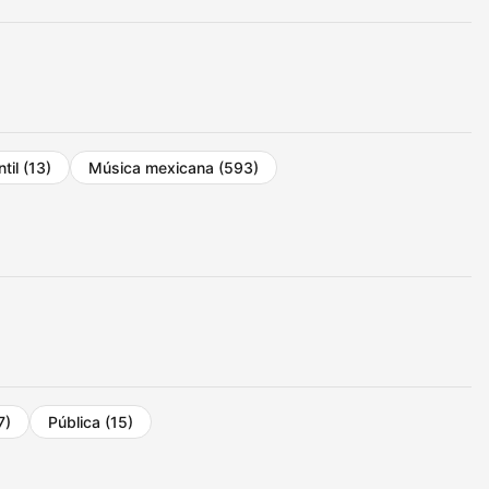
ntil
(13)
Música mexicana
(593)
7)
Pública
(15)