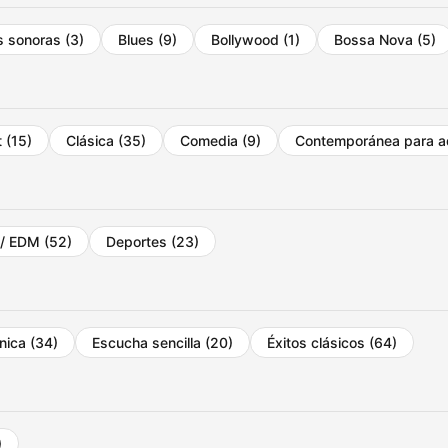
s sonoras
(3)
Blues
(9)
Bollywood
(1)
Bossa Nova
(5)
t
(15)
Clásica
(35)
Comedia
(9)
Contemporánea para a
 / EDM
(52)
Deportes
(23)
ónica
(34)
Escucha sencilla
(20)
Éxitos clásicos
(64)
)