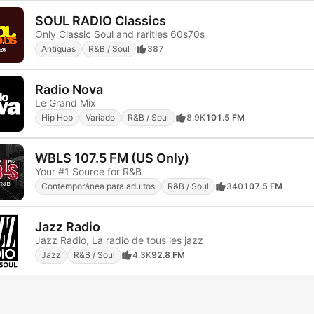
SOUL RADIO Classics
Only Classic Soul and rarities 60s70s
Antiguas
R&B / Soul
387
Radio Nova
Le Grand Mix
Hip Hop
Variado
R&B / Soul
8.9K
101.5 FM
WBLS 107.5 FM (US Only)
Your #1 Source for R&B
Contemporánea para adultos
R&B / Soul
340
107.5 FM
Jazz Radio
Jazz Radio, La radio de tous les jazz
Jazz
R&B / Soul
4.3K
92.8 FM