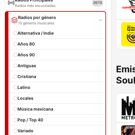
2670
Radios más escuchadas
Radios por género
15 géneros musicales
Alternativa / Indie
Años 80
Años 90
Antiguas
Emis
Cristiana
Sou
Latino
Locales
Música mexicana
Pop / Top 40
Variado