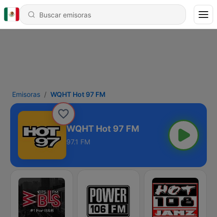
Emisoras
WQHT Hot 97 FM
WQHT Hot 97 FM
97.1 FM