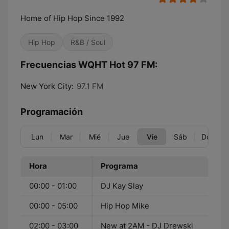
Home of Hip Hop Since 1992
Hip Hop
R&B / Soul
Frecuencias WQHT Hot 97 FM:
New York City:
97.1 FM
Programación
Lun
Mar
Mié
Jue
Vie
Sáb
Dom
Hora
Programa
00:00 - 01:00
DJ Kay Slay
00:00 - 05:00
Hip Hop Mike
02:00 - 03:00
New at 2AM - DJ Drewski