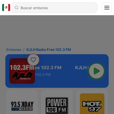
Emisoras
KJLH Radio Free 102.3 FM
KJLH Radio Free 102.3 FM
102.3 FM