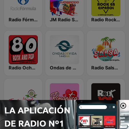
Radio Fórmula 1470 (Fórmula Femenina)
JM Radio Salsa Cumbiando
Radio Rock en Español México
Radio Ochentas México
Ondas de Paz 1440 AM
Radio Salsa México
Tropicalísima 660 AM
Radio Romántica México
Rock 101