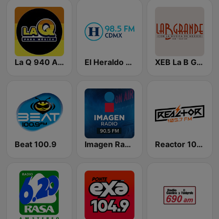
La Q 940 AM
El Heraldo de México
XEB La B Grande 1220 AM
Beat 100.9
Imagen Radio 90.5 FM
Reactor 105.7 FM