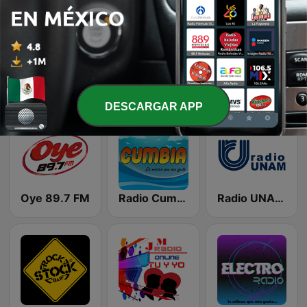
Romántica 1380 AM
Opus 94
Clasicos Rock 101
DESCARGAR APP
Oye 89.7 FM
Radio Cumbia México
Radio UNAM 96.1 FM