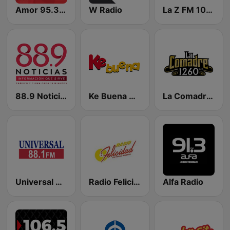
Amor 95.3 FM
W Radio
La Z FM 107.3
88.9 Noticias
Ke Buena 92.9 FM
La Comadre 1260 AM
Universal 88.1 FM
Radio Felicidad 1180 AM
Alfa Radio