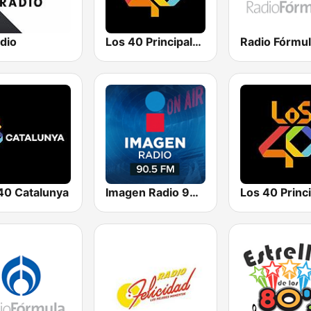
dio
Los 40 Principales
40 Catalunya
Imagen Radio 90.5 FM