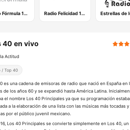
Radio Fórmula 103.3 FM
Radio Felicidad 1180 AM
 40 en vivo
la Actitud
 / Top 40
0 es una cadena de emisoras de radio que nació en España en 
es de los años 60 y se expandió hasta América Latina. Inicialmen
ba el nombre Los 40 Principales ya que su programación estaba
ada a la elaboración de una lista con las músicas más tocadas y
as por el público juvenil mexicano.
16, Los 40 Principales se convierte simplemente en Los 40, un