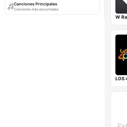
Canciones Principales
Canciones más escuchadas
W Ra
LOS 