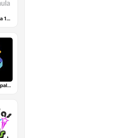
Radio Fórmula 104.1 FM
Los 40 Principales