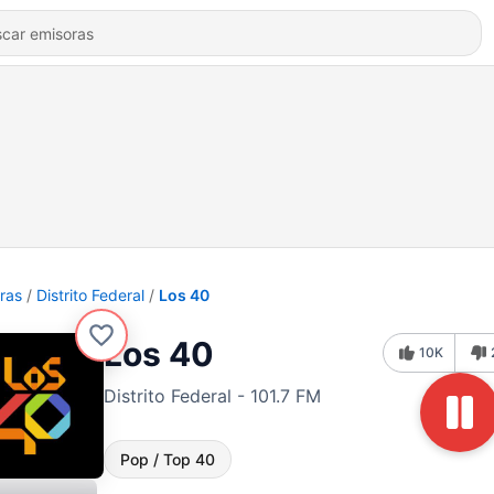
ras
Distrito Federal
Los 40
Los 40
10K
Distrito Federal - 101.7 FM
Pop / Top 40