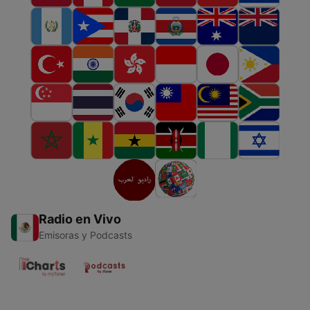
Radio en Vivo
Emisoras y Podcasts