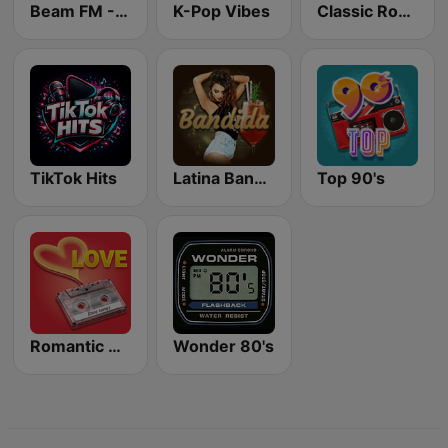
Beam FM - Adult Hits
K-Pop Vibes
Classic Rock Station
TikTok Hits
Latina Bandida!
Top 90's
Romantic Vibes
Wonder 80's