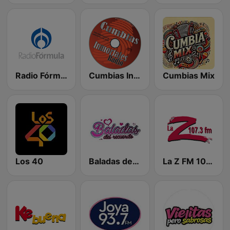
Radio Fórmula 104.1 FM
Cumbias Inmortales Radio
Cumbias Mix
Los 40
Baladas del Recuerdo
La Z FM 107.3