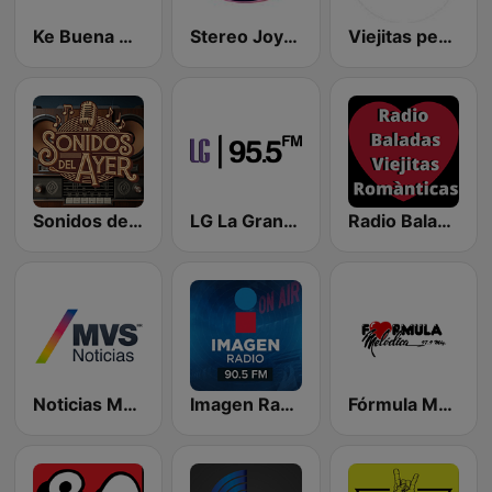
Ke Buena 92.9 FM
Stereo Joya FM
Viejitas pero Sabrosas Radio
Sonidos del Ayer
LG La Grande
Radio Baladas Viejitas Románticas
Noticias MVS
Imagen Radio 90.5 FM
Fórmula Melódica