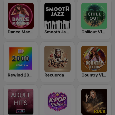
Dance Machine
Smooth Jazz - Groov
Chillout Vibes
Rewind 2000's
Recuerda
Country Vibes