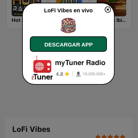
LoFi Vibes en vivo
Hot 21 Radio
Rewind 2000's
Chillout Ibiza FM
DESCARGAR APP
LoFi Vibes