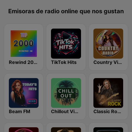
Emisoras de radio online que nos gustan
Rewind 2000's
TikTok Hits
Country Vibes
Beam FM
Chillout Vibes
Classic Rock Station