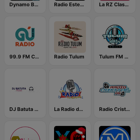
Dynamo Baja Radio
Radio Estereo Playa
La RZ Classics
99.9 FM Cancún
Radio Tulum
Tulum FM 104.7
DJ Batuta Radio
La Radio del Mercado Chetumal
Radio Cristal FM