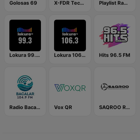
Golosas 69
X-FDR Techno Channel
Playlist Radio Cancun
Lokura 99.3 FM
Lokura 106.3 FM
Hits 96.5 FM
Radio Bacalar
Vox QR
SAQROO Radio