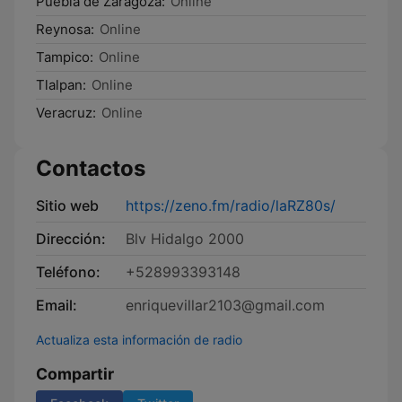
Puebla de Zaragoza:
Online
Reynosa:
Online
Tampico:
Online
Tlalpan:
Online
Veracruz:
Online
Contactos
Sitio web
https://zeno.fm/radio/laRZ80s/
Dirección:
Blv Hidalgo 2000
Teléfono:
+528993393148
Email:
enriquevillar2103@gmail.com
Actualiza esta información de radio
Compartir