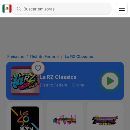
Emisoras
Distrito Federal
La RZ Classics
La RZ Classics
Distrito Federal - Online