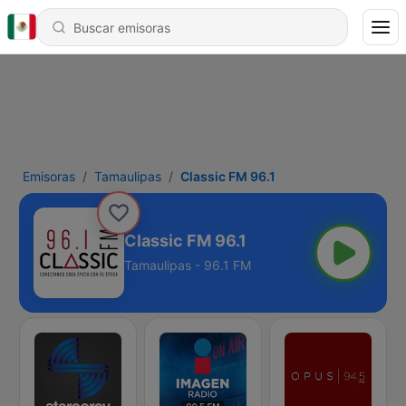
Emisoras
Tamaulipas
Classic FM 96.1
Classic FM 96.1
Tamaulipas - 96.1 FM