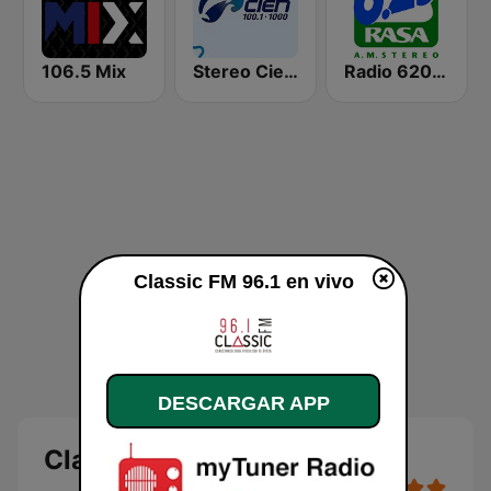
106.5 Mix
Stereo Cien 100.1 FM
Radio 620 AM
Classic FM 96.1 en vivo
DESCARGAR APP
Classic FM 96.1 en vivo