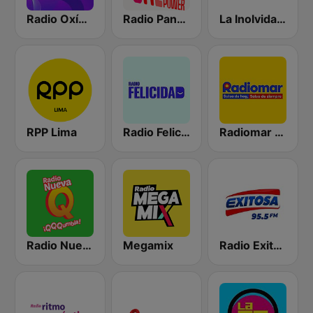
Radio Oxígeno
Radio Panamericana - Salsa Power
La Inolvidable
RPP Lima
Radio Felicidad
Radiomar 106.3 FM
Radio Nueva Q
Megamix
Radio Exitosa