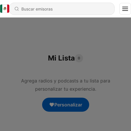
Mi Lista
0
Agrega radios y podcasts a tu lista para
personalizar tu experiencia.
Personalizar