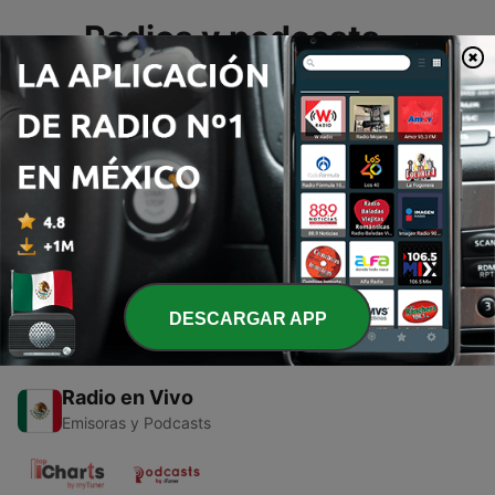
Radios y podcasts
0
recientes
Tus radios y podcasts reproducidos
recientemente se guardarán y aparecerán aquí.
DESCARGAR APP
Radio en Vivo
Emisoras y Podcasts