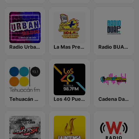
Radio Urban México
La Mas Prendida 104.9 FM
Radio BUAP 96.9 FM
Tehuacán FM
Los 40 Puebla
Cadena Dance México