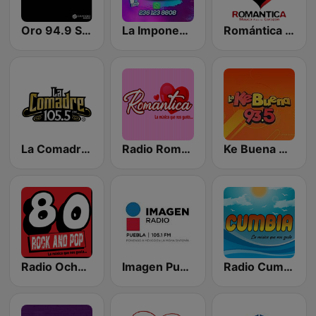
Oro 94.9 Solo Hits
La Imponente Radio
Romántica 90.7 FM
La Comadre 105.5 FM
Radio Romántica México
Ke Buena 93.5 FM
Radio Ochentas México
Imagen Puebla 105.1 FM
Radio Cumbia México