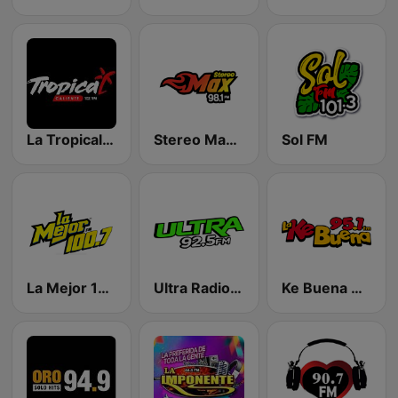
La Tropical Caliente
Stereo Max 98.1 FM
Sol FM
La Mejor 100.7 FM
Ultra Radio 92.5 FM
Ke Buena 95.1 FM