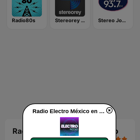
Radio80s
Stereorey México
Stereo Joya FM
Radio Electro México en vivo
Radio Electro México en vivo