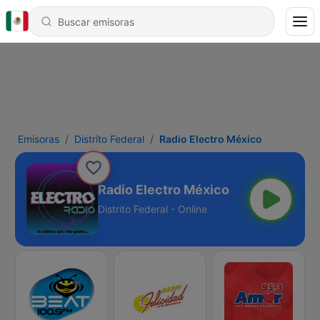
Emisoras
Distrito Federal
Radio Electro México
Radio Electro México
Distrito Federal - Online