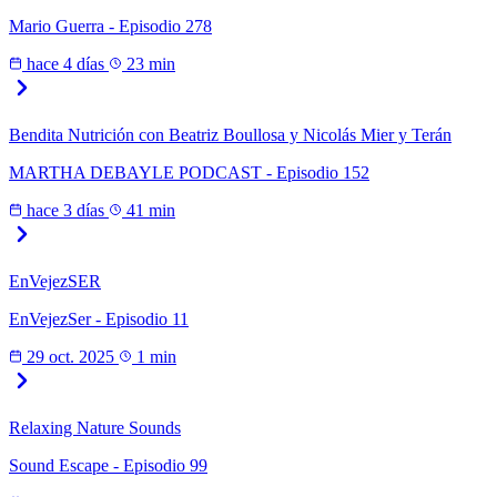
Mario Guerra - Episodio 278
hace 4 días
23 min
Bendita Nutrición con Beatriz Boullosa y Nicolás Mier y Terán
MARTHA DEBAYLE PODCAST - Episodio 152
hace 3 días
41 min
EnVejezSER
EnVejezSer - Episodio 11
29 oct. 2025
1 min
Relaxing Nature Sounds
Sound Escape - Episodio 99