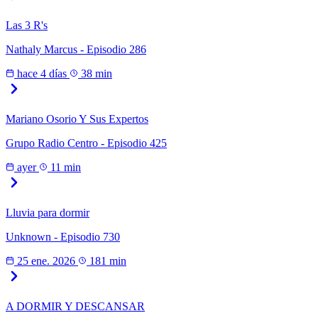
Las 3 R's
Nathaly Marcus - Episodio 286
hace 4 días
38 min
Mariano Osorio Y Sus Expertos
Grupo Radio Centro - Episodio 425
ayer
11 min
Lluvia para dormir
Unknown - Episodio 730
25 ene. 2026
181 min
A DORMIR Y DESCANSAR