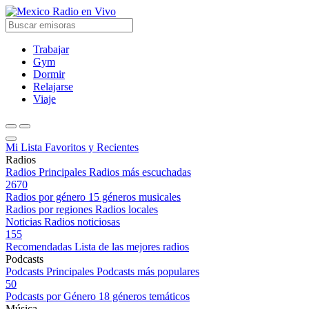
Radio en Vivo
Trabajar
Gym
Dormir
Relajarse
Viaje
Mi Lista
Favoritos y Recientes
Radios
Radios Principales
Radios más escuchadas
2670
Radios por género
15 géneros musicales
Radios por regiones
Radios locales
Noticias
Radios noticiosas
155
Recomendadas
Lista de las mejores radios
Podcasts
Podcasts Principales
Podcasts más populares
50
Podcasts por Género
18 géneros temáticos
Música