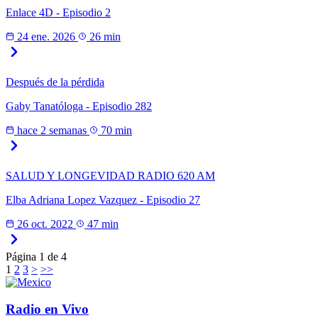
Enlace 4D - Episodio 2
24 ene. 2026
26 min
Después de la pérdida
Gaby Tanatóloga - Episodio 282
hace 2 semanas
70 min
SALUD Y LONGEVIDAD RADIO 620 AM
Elba Adriana Lopez Vazquez - Episodio 27
26 oct. 2022
47 min
Página
1
de
4
1
2
3
>
>>
Radio en Vivo