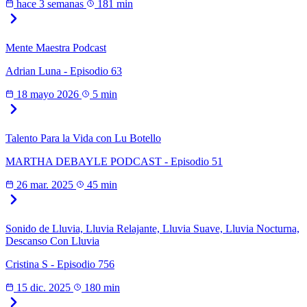
hace 3 semanas
181 min
Mente Maestra Podcast
Adrian Luna - Episodio 63
18 mayo 2026
5 min
Talento Para la Vida con Lu Botello
MARTHA DEBAYLE PODCAST - Episodio 51
26 mar. 2025
45 min
Sonido de Lluvia, Lluvia Relajante, Lluvia Suave, Lluvia Nocturna,
Descanso Con Lluvia
Cristina S - Episodio 756
15 dic. 2025
180 min