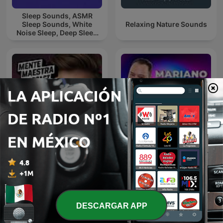
Sleep Sounds, ASMR
Sleep Sounds, White
Relaxing Nature Sounds
Noise Sleep, Deep Sleep
Sounds, Relaxing Sleep
Sounds
Mariano Osorio Y Sus
Mente Maestra Podcast
Expertos
DESCARGAR APP