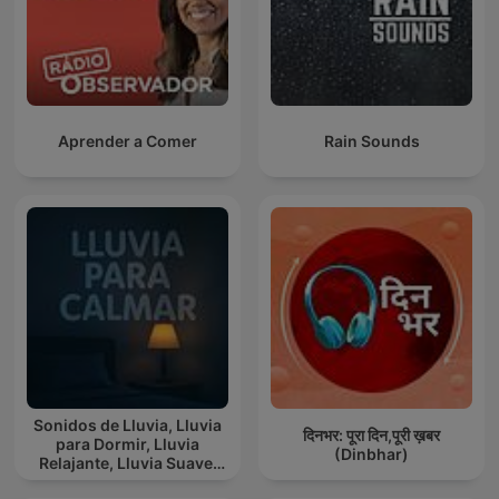
Aprender a Comer
Rain Sounds
Sonidos de Lluvia, Lluvia
दिनभर: पूरा दिन,पूरी ख़बर
para Dormir, Lluvia
(Dinbhar)
Relajante, Lluvia Suave,
Lluvia Para Calmar