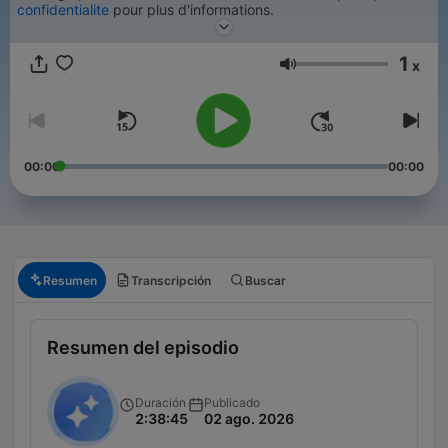
confidentialite
pour plus d'informations.
1
x
Volumen
00:00
00:00
Resumen
Transcripción
Buscar
Resumen del episodio
Duración
Publicado
2:38:45
02 ago. 2026