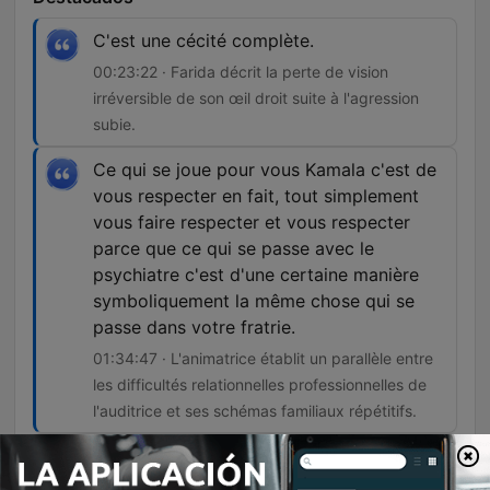
C'est une cécité complète.
00:23:22 · Farida décrit la perte de vision
irréversible de son œil droit suite à l'agression
subie.
Ce qui se joue pour vous Kamala c'est de
vous respecter en fait, tout simplement
vous faire respecter et vous respecter
parce que ce qui se passe avec le
psychiatre c'est d'une certaine manière
symboliquement la même chose qui se
passe dans votre fratrie.
01:34:47 · L'animatrice établit un parallèle entre
les difficultés relationnelles professionnelles de
l'auditrice et ses schémas familiaux répétitifs.
J'ai toujours eu peur du bonheur et en fait,
à chaque fois que le bonheur