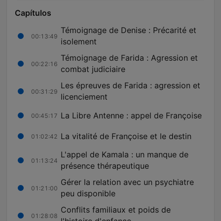
Capítulos
Témoignage de Denise : Précarité et
00:13:49
isolement
Témoignage de Farida : Agression et
00:22:16
combat judiciaire
Les épreuves de Farida : agression et
00:31:29
licenciement
La Libre Antenne : appel de Françoise
00:45:17
La vitalité de Françoise et le destin
01:02:42
L'appel de Kamala : un manque de
01:13:24
présence thérapeutique
Gérer la relation avec un psychiatre
01:21:00
peu disponible
Conflits familiaux et poids de
01:28:08