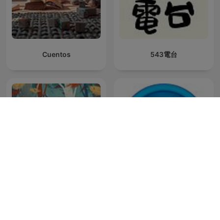
Cuentos
543電台
童话故事｜睡前故事｜儿童
Generaciones BLU
故事