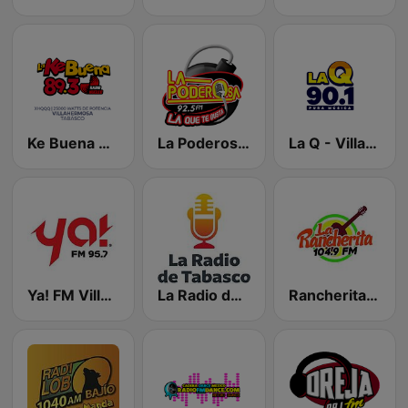
Ke Buena Villahermosa
La Poderosa 92.5 FM
La Q - Villahermosa
Ya! FM Villahermosa
La Radio de Tabasco
Rancherita 104.9 FM