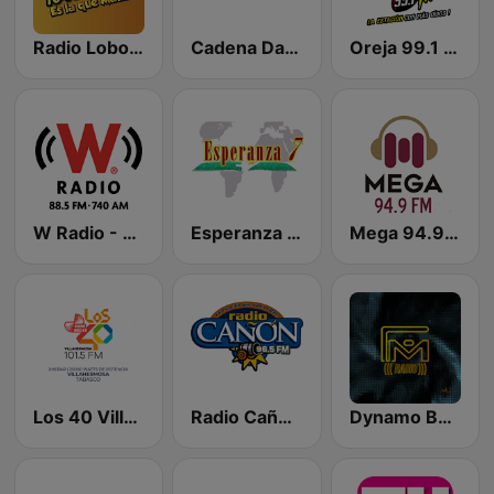
Radio Lobo 1040 AM
Cadena Dance México
Oreja 99.1 FM
W Radio - Villahermosa
Esperanza 7 Mexico
Mega 94.9 FM
Los 40 Villahermosa
Radio Cañón 96.5 FM
Dynamo Baja Radio