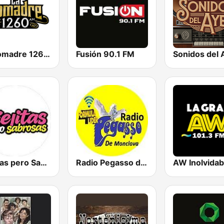
La Comadre 1260 AM
Fusión 90.1 FM
Sonidos del 
Viejitas pero Sabrosas Radio
Radio Pegasso de Monclova