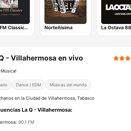
Free FM Classics Mexico
Norteñisima
La Octava 88
Q - Villahermosa en vivo
 Música!
iado
Dance / EDM
Músicas del mundo
hanos en la Ciudad de Villahermosa, Tabasco
uencias La Q - Villahermosa:
hermosa:
90.1 FM