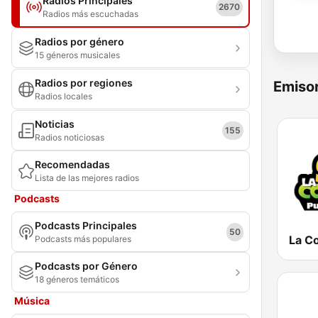
Radios Principales
2670
Radios más escuchadas
Radios por género
15 géneros musicales
Radios por regiones
Emisor
Radios locales
Noticias
155
Radios noticiosas
Recomendadas
Lista de las mejores radios
Podcasts
Podcasts Principales
50
Podcasts más populares
Podcasts por Género
18 géneros temáticos
Música