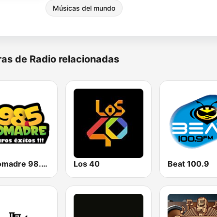
Músicas del mundo
as de Radio relacionadas
La Comadre 98.5 FM
Los 40
Beat 100.9