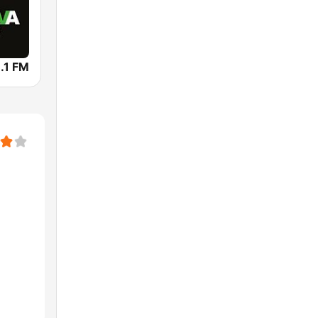
.1 FM