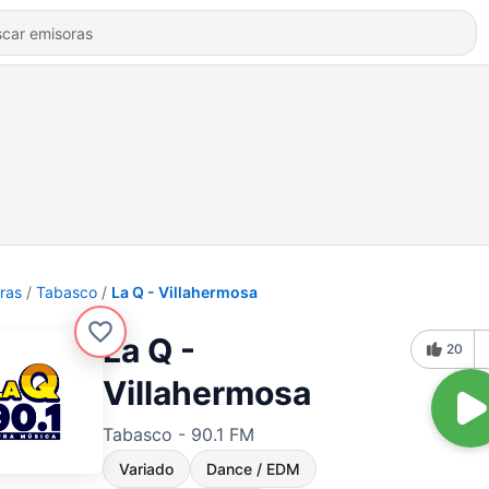
ras
Tabasco
La Q - Villahermosa
La Q -
20
Villahermosa
Tabasco - 90.1 FM
Variado
Dance / EDM