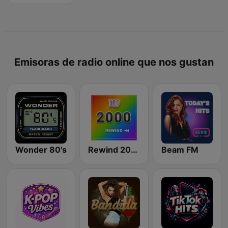
Emisoras de radio online que nos gustan
Wonder 80's
Rewind 2000's
Beam FM