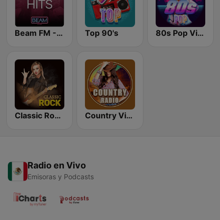
Beam FM - Adult Hits
Top 90's
80s Pop Vibes
Classic Rock Station
Country Vibes
Radio en Vivo
Emisoras y Podcasts