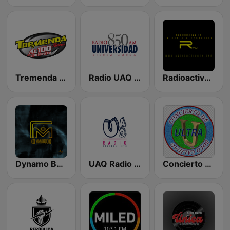
Tremenda 89.3 FM
Radio UAQ 850 AM
Radioactiva TX
Dynamo Baja Radio
UAQ Radio Semidesierto
Concierto de Ultra