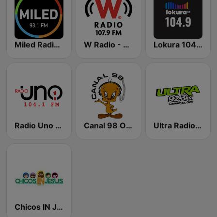
Miled Radio San Juan del Río
W Radio - Querétaro
Lokura 104.9 FM
Radio Uno 104.1 FM
Canal 98 Online
Ultra Radio 92.3 FM
Chicos IN Jesus