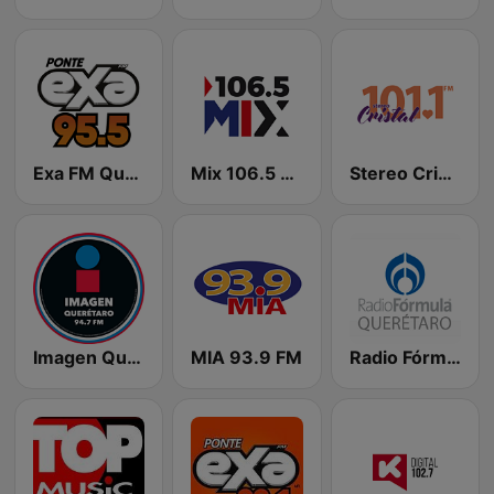
Exa FM Querétaro
Mix 106.5 Querétaro
Stereo Cristal 101.1 FM
Imagen Querétaro 94.7 FM
MIA 93.9 FM
Radio Fórmula Querétaro