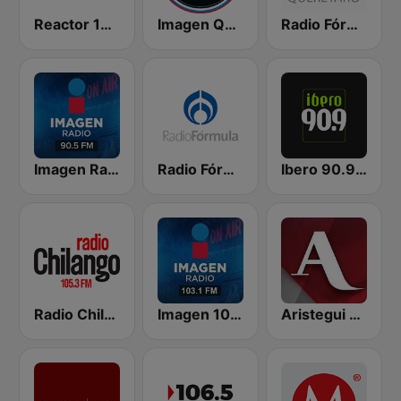
Reactor 105.7 FM
Imagen Querétaro 94.7 FM
Radio Fórmula Querétaro
Imagen Radio 90.5 FM
Radio Fórmula 104.1 FM
Ibero 90.9 FM
Radio Chilango 105.3 FM
Imagen 103.1 FM
Aristegui Noticias