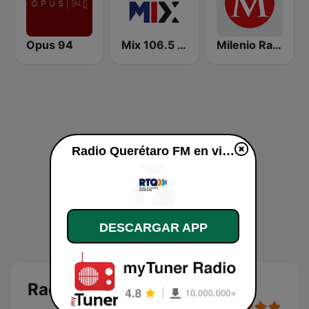
Opus 94
Mix 106.5 Querétaro
Milenio Radio 103.7
Radio Querétaro FM en vivo
DESCARGAR APP
Radio Querétaro FM en vivo