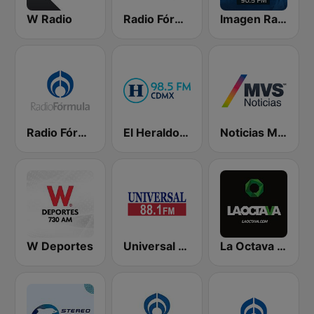
W Radio
Radio Fórmula 104.1 FM
Imagen Radio 90.5 FM
Radio Fórmula 103.3 FM
El Heraldo de México
Noticias MVS
W Deportes
Universal 88.1 FM
La Octava 88.1 FM