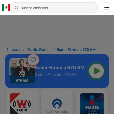
Emisoras
Distrito Federal
Radio Fórmula 970 AM
Radio Fórmula 970 AM
Distrito Federal - 970 AM