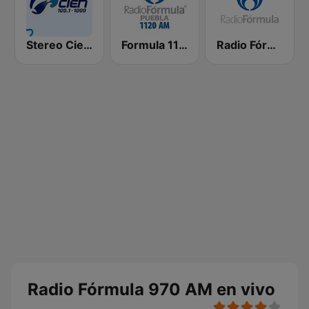
Stereo Cien 100.1 FM
Formula 1120 AM
Radio Fórmula 1470 (Fórmula Femenina)
Radio Fórmula 970 AM en vivo