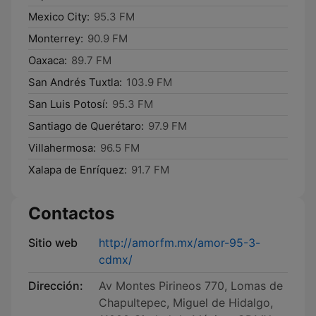
Mexico City:
95.3 FM
Monterrey:
90.9 FM
Oaxaca:
89.7 FM
San Andrés Tuxtla:
103.9 FM
San Luis Potosí:
95.3 FM
Santiago de Querétaro:
97.9 FM
Villahermosa:
96.5 FM
Xalapa de Enríquez:
91.7 FM
Contactos
Sitio web
http://amorfm.mx/amor-95-3-
cdmx/
Dirección:
Av Montes Pirineos 770, Lomas de
Chapultepec, Miguel de Hidalgo,