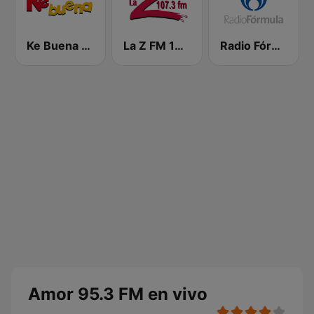
Ke Buena 92.9 FM
La Z FM 107.3
Radio Fórmula 103.3 FM
Amor 95.3 FM en vivo