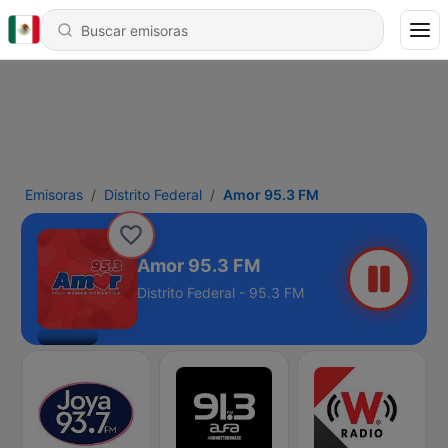
Emisoras
Distrito Federal
Amor 95.3 FM
Amor 95.3 FM
Distrito Federal - 95.3 FM