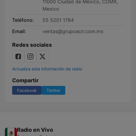
11000 Ciudad de México, CDMX,
Mexico
Teléfono:
55 5201 1784
Email:
ventas@grupoacir.com.mx
Redes sociales
Actualiza esta información de radio
Compartir
Facebook
Twitter
Radio en Vivo