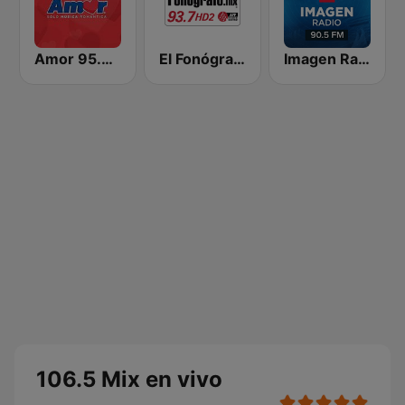
Amor 95.3 FM
El Fonógrafo HD2
Imagen Radio 90.5 FM
106.5 Mix en vivo