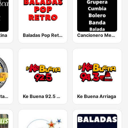
ina
Baladas Pop Retro
Cancionero Mexicano Radio
Radio Trompeta Final Chilolja
Ke Buena 92.5 FM
Ke Buena Arriaga