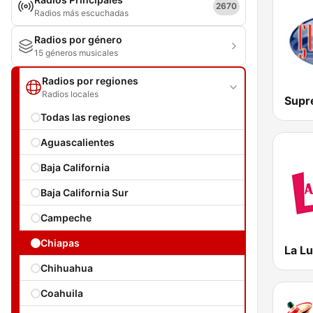
2670
Radios más escuchadas
Radios por género
15 géneros musicales
Radios por regiones
Radios locales
Supr
Todas las regiones
Aguascalientes
Baja California
Baja California Sur
Campeche
Chiapas
La L
Chihuahua
Coahuila