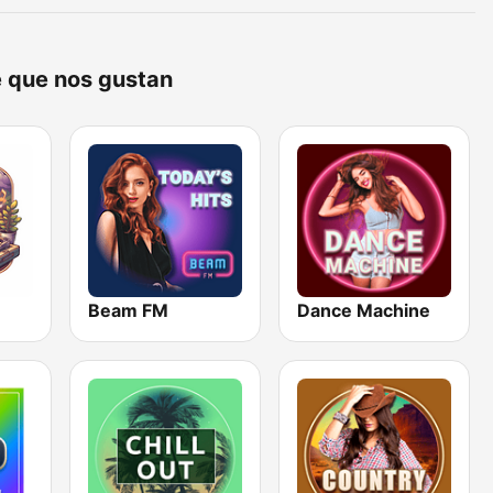
e que nos gustan
Beam FM
Dance Machine