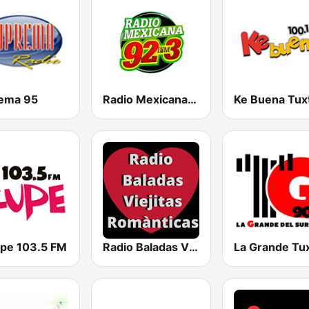
ema 95
Radio Mexicana 92.3 FM
Ke Buena Tuxt
upe 103.5 FM
Radio Baladas Viejitas Románticas
La Grande Tux