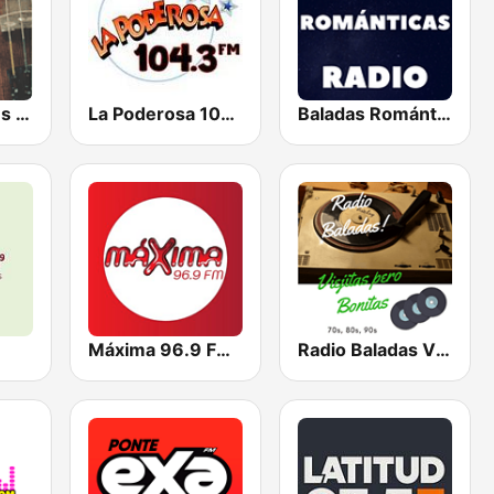
Instrumentales de Oro Radio
La Poderosa 104.3 FM
Baladas Románticas Radio
Máxima 96.9 FM Tuxtla
Radio Baladas Viejitas Bonitas