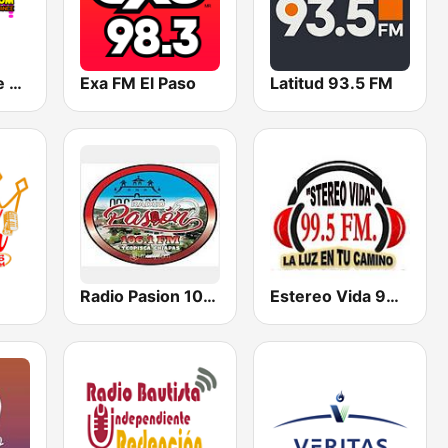
Cadena Dance México
Exa FM El Paso
Latitud 93.5 FM
Radio Pasion 106.1 Fm
Estereo Vida 99.5