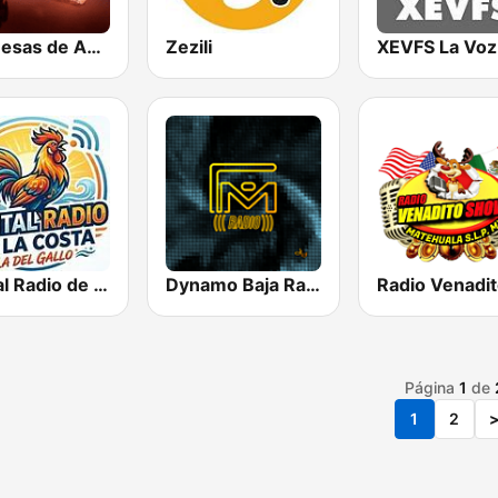
Promesas de Amor Musical
Zezili
Digital Radio de la Costa
Dynamo Baja Radio
Página
1
de
1
2