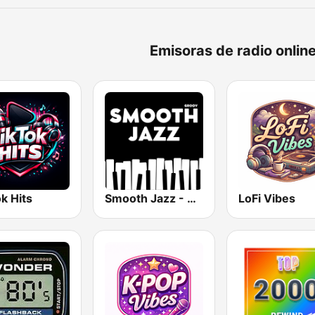
Emisoras de radio onlin
k Hits
Smooth Jazz - Groov
LoFi Vibes