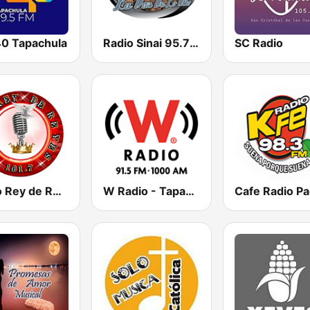
40 Tapachula
Radio Sinai 95.7 FM
SC Radio
Radio Rey de Reyes
W Radio - Tapachula