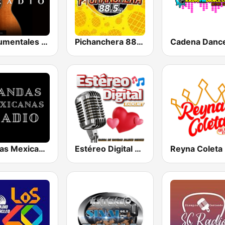
Instrumentales Radio
Pichanchera 88.5 FM
Bandas Mexicanas Radio
Estéreo Digital Radio
Reyna Coleta