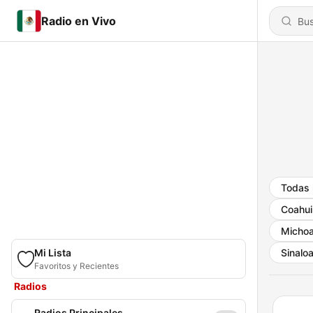
Radio en Vivo
Todas 
Coahui
Micho
Mi Lista
Sinalo
Favoritos y Recientes
Radios
Radios Principales