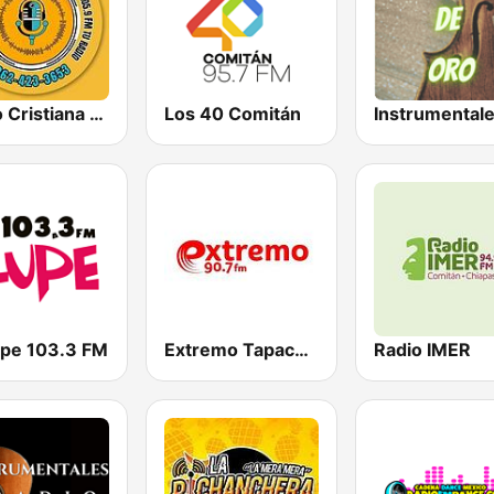
Radio Cristiana Despertando Con Cristo
Los 40 Comitán
upe 103.3 FM
Extremo Tapachula
Radio IMER