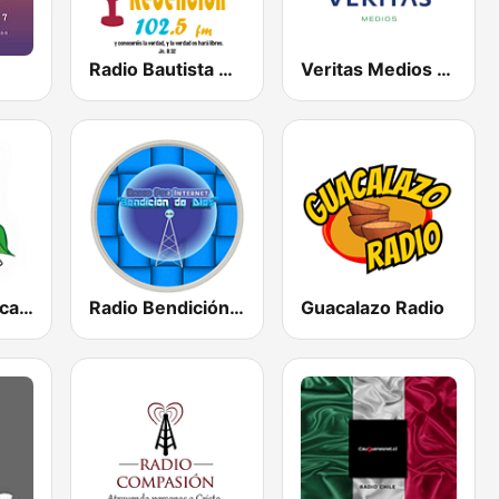
Radio Bautista Redencion
Veritas Medios 90.7
Cafe Radio Pacayal 98.3
Radio Bendición de Dios
Guacalazo Radio