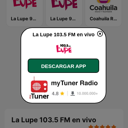
La Lupe 95.3 FM
La Lupe 92.1 FM | Mazatlán
Coahuila Radio y Televisión
La Lupe 103.5 FM en vivo
DESCARGAR APP
La Lupe 103.5 FM en vivo