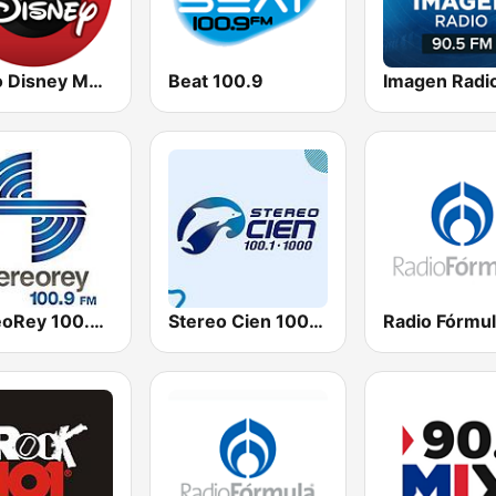
Radio Disney México
Beat 100.9
StereoRey 100.9 FM
Stereo Cien 100.1 FM