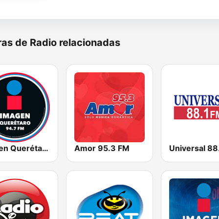
as de Radio relacionadas
Imagen Querétaro 94.7 FM
Amor 95.3 FM
Universal 88