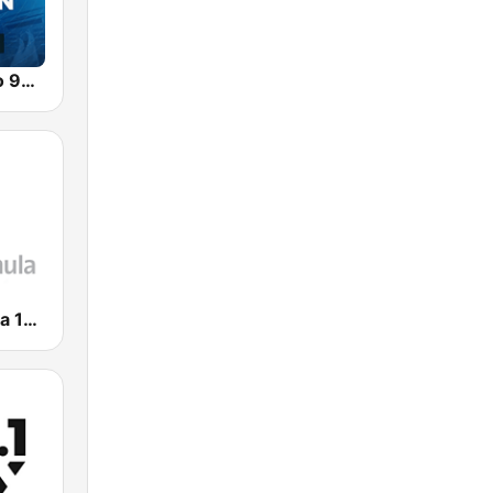
Imagen Radio 90.5 FM
Radio Fórmula 104.1 FM