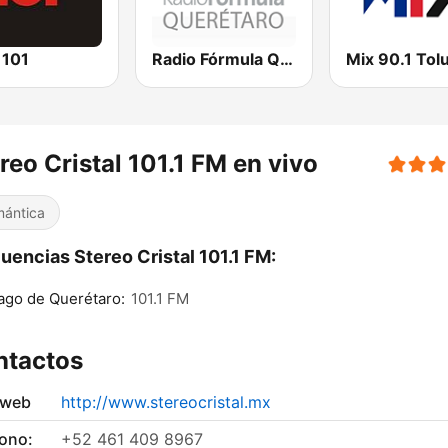
 101
Radio Fórmula Querétaro
Mix 90.1 Tol
reo Cristal 101.1 FM en vivo
ántica
uencias Stereo Cristal 101.1 FM:
ago de Querétaro:
101.1 FM
ntactos
 web
http://www.stereocristal.mx
fono:
+52 461 409 8967