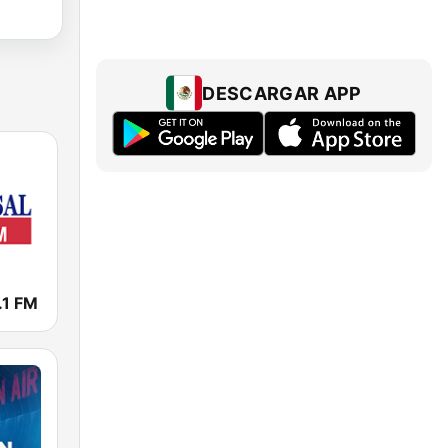
DESCARGAR APP
.1 FM