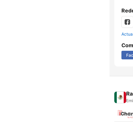
Rede
Actua
Comp
Fa
Ra
Emi