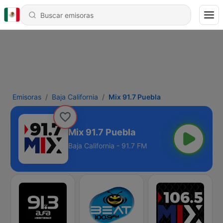
Emisoras
Baja California
Mix 91.7 Puebla
Mix 91.7 Puebla
Baja California - 91.7 FM