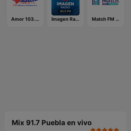
Amor 103.3 FM
Imagen Radio 90.5 FM
Match FM 99.3
Mix 91.7 Puebla en vivo