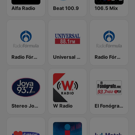
Alfa Radio
Beat 100.9
106.5 Mix
Radio Fórmula 103.3 FM
Universal 88.1 FM
Radio Fórmula 104.1 FM
Stereo Joya FM
W Radio
El Fonógrafo HD2