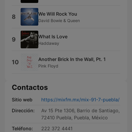
We Will Rock You
8
David Bowie & Queen
What Is Love
9
Haddaway
Another Brick In the Wall, Pt. 1
10
Pink Floyd
Contactos
Sitio web
https://mixfm.mx/mix-91-7-puebla/
Dirección:
Av 15 Pte 1306, Barrio de Santiago,
72410 Puebla, Puebla, México
Teléfono:
222 372 4441