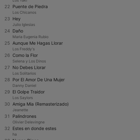
Los Yaki
22
Puente de Piedra
Los Chicanos
23
Hey
Julio Iglesias
24
Daño
Maria Eugenia Rubio
25
Aunque Me Hagas Llorar
Los Freddy's
26
Como la Flor
Selena y Los Dinos
27
No Debes Llorar
Los Solitarios
28
Por El Amor De Una Mujer
Danny Daniel
29
El Golpe Traidor
Los Saylors
30
Amiga Mia (Remasterizado)
Jeanette
31
Palindrones
Olivier Delevingne
32
Estes en donde estes
ha