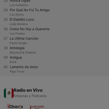
33
Nunca Digas
Los Solitarios
34
Por Qué No Fui Tu Amigo
Los Astros
35
El Diablito Loco
Leda Moreno
36
Como No Voy a Quererte
Los Prados
37
La Ultima Cancion
Paulo Sergio
38
Antologia
Beyoncé & Shakira
39
Antigua
Erick
40
Lamento de Amor
Rigo Tovar
Radio en Vivo
Emisoras y Podcasts