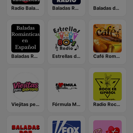
Radio Baladas Viejitas Románticas
Baladas Románticas Radio
Baladas del Recuerdo
Baladas Románticas en Español
Estrellas de los 80s
Café Romántico Radio
Viejitas pero Sabrosas Radio
Fórmula Melódica
Radio Rock en Español México