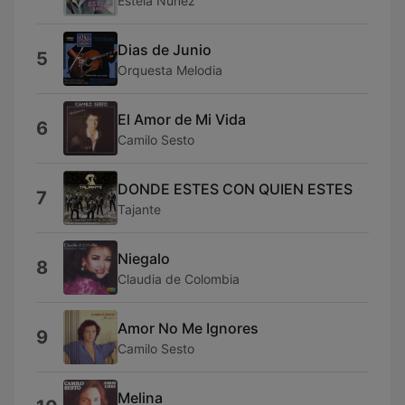
Estela Nuñez
Dias de Junio
5
Orquesta Melodia
El Amor de Mi Vida
6
Camilo Sesto
DONDE ESTES CON QUIEN ESTES
7
Tajante
Niegalo
8
Claudia de Colombia
Amor No Me Ignores
9
Camilo Sesto
Melina