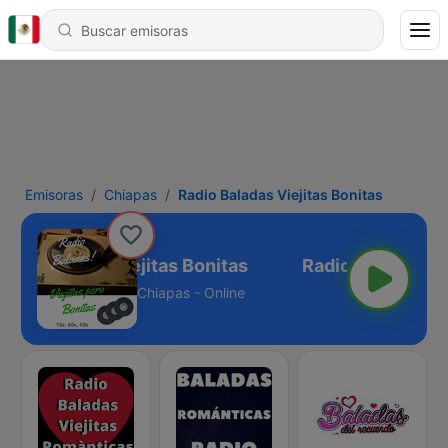
Emisoras
Chiapas
Radio Baladas Viejitas Bonitas
dio Baladas Viejitas Bonitas
Chiapas - Online