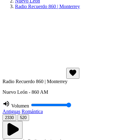
Nuevo León
Radio Recuerdo 860 | Monterrey
Radio Recuerdo 860 | Monterrey
Nuevo León - 860 AM
Volumen
Antiguas
Romántica
2330
520