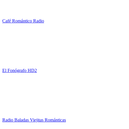
Café Romántico Radio
El Fonógrafo HD2
Radio Baladas Viejitas Románticas