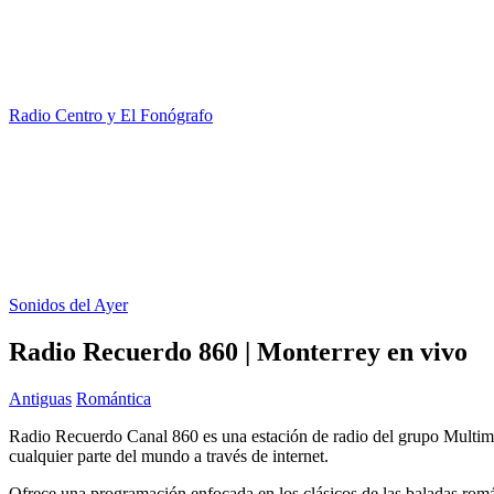
Radio Centro y El Fonógrafo
Sonidos del Ayer
Radio Recuerdo 860 | Monterrey en vivo
Antiguas
Romántica
Radio Recuerdo Canal 860 es una estación de radio del grupo Multim
cualquier parte del mundo a través de internet.
Ofrece una programación enfocada en los clásicos de las baladas romá