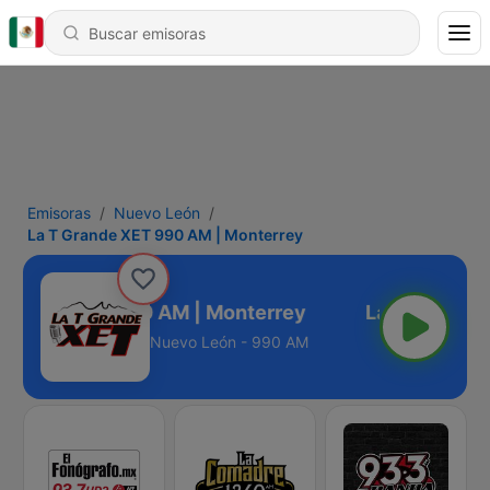
Emisoras
Nuevo León
La T Grande XET 990 AM | Monterrey
Grande XET 990 AM | Monterrey
Nuevo León - 990 AM