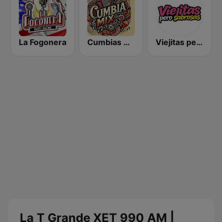
La Fogonera
Cumbias Mix
Viejitas pero Sabrosas Radio
La T Grande XET 990 AM |