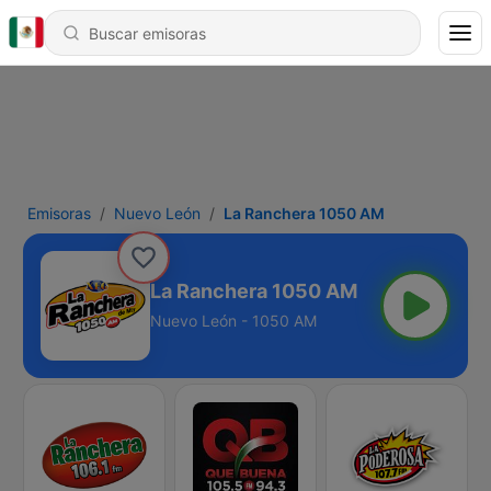
Emisoras
Nuevo León
La Ranchera 1050 AM
La Ranchera 1050 AM
Nuevo León - 1050 AM