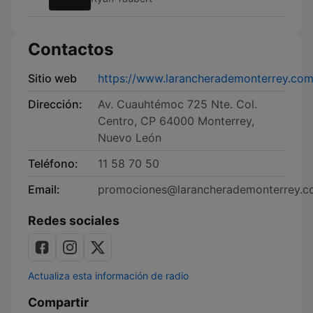
Contactos
Sitio web
https://www.larancherademonterrey.co
Dirección:
Av. Cuauhtémoc 725 Nte. Col.
Centro, CP 64000 Monterrey,
Nuevo León
Teléfono:
11 58 70 50
Email:
promociones@larancherademonterrey.
Redes sociales
Actualiza esta información de radio
Compartir