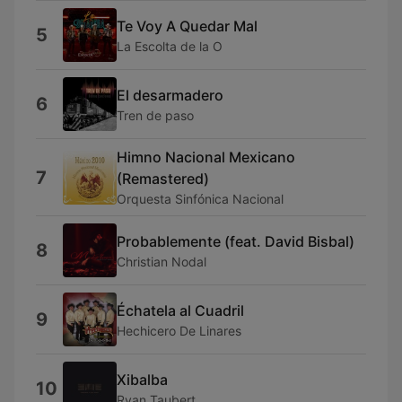
Te Voy A Quedar Mal
5
La Escolta de la O
El desarmadero
6
Tren de paso
Himno Nacional Mexicano
7
(Remastered)
Orquesta Sinfónica Nacional
Probablemente (feat. David Bisbal)
8
Christian Nodal
Échatela al Cuadril
9
Hechicero De Linares
Xibalba
10
Ryan Taubert