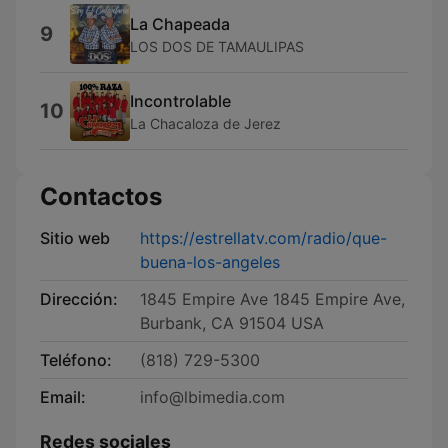
La Chapeada
9
LOS DOS DE TAMAULIPAS
Incontrolable
10
La Chacaloza de Jerez
Contactos
Sitio web
https://estrellatv.com/radio/que-
buena-los-angeles
Dirección:
1845 Empire Ave 1845 Empire Ave,
Burbank, CA 91504 USA
Teléfono:
(818) 729-5300
Email:
info@lbimedia.com
Redes sociales