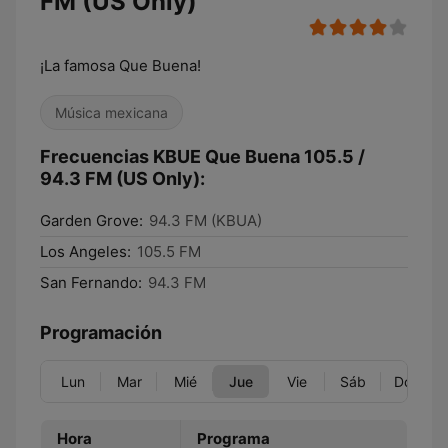
FM (US Only)
¡La famosa Que Buena!
Música mexicana
Frecuencias KBUE Que Buena 105.5 /
94.3 FM (US Only):
Garden Grove:
94.3 FM (KBUA)
Los Angeles:
105.5 FM
San Fernando:
94.3 FM
Programación
Lun
Mar
Mié
Jue
Vie
Sáb
Dom
Hora
Programa