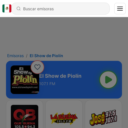
Emisoras
El Show de Piolín
El Show de Piolín
107.1 FM