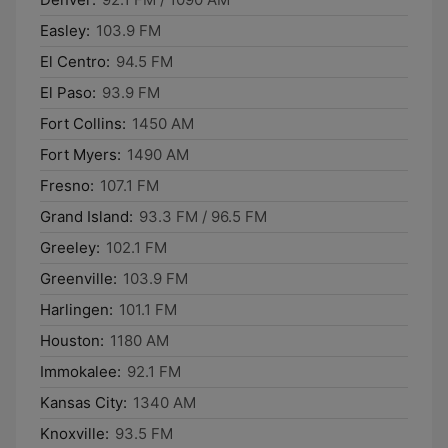
Easley:
103.9 FM
El Centro:
94.5 FM
El Paso:
93.9 FM
Fort Collins:
1450 AM
Fort Myers:
1490 AM
Fresno:
107.1 FM
Grand Island:
93.3 FM / 96.5 FM
Greeley:
102.1 FM
Greenville:
103.9 FM
Harlingen:
101.1 FM
Houston:
1180 AM
Immokalee:
92.1 FM
Kansas City:
1340 AM
Knoxville:
93.5 FM