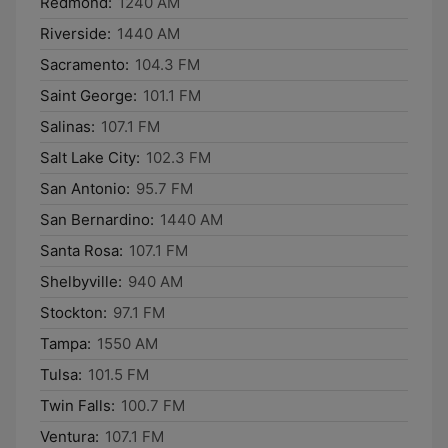
Redmond:
1240 AM
Riverside:
1440 AM
Sacramento:
104.3 FM
Saint George:
101.1 FM
Salinas:
107.1 FM
Salt Lake City:
102.3 FM
San Antonio:
95.7 FM
San Bernardino:
1440 AM
Santa Rosa:
107.1 FM
Shelbyville:
940 AM
Stockton:
97.1 FM
Tampa:
1550 AM
Tulsa:
101.5 FM
Twin Falls:
100.7 FM
Ventura:
107.1 FM