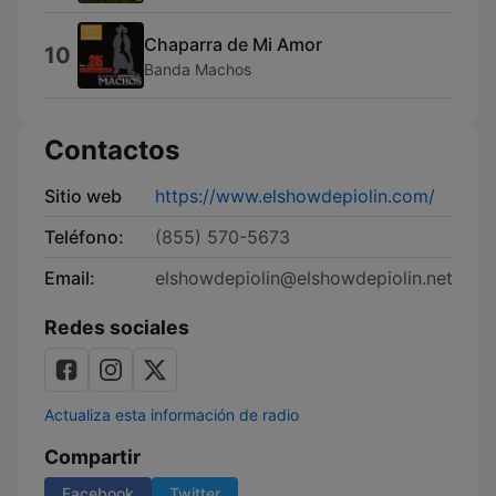
Chaparra de Mi Amor
10
Banda Machos
Contactos
Sitio web
https://www.elshowdepiolin.com/
Teléfono:
(855) 570-5673
Email:
elshowdepiolin@elshowdepiolin.net
Redes sociales
Actualiza esta información de radio
Compartir
Facebook
Twitter