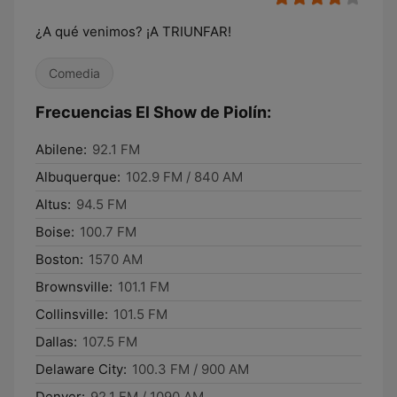
¿A qué venimos? ¡A TRIUNFAR!
Comedia
Frecuencias El Show de Piolín:
Abilene:
92.1 FM
Albuquerque:
102.9 FM / 840 AM
Altus:
94.5 FM
Boise:
100.7 FM
Boston:
1570 AM
Brownsville:
101.1 FM
Collinsville:
101.5 FM
Dallas:
107.5 FM
Delaware City:
100.3 FM / 900 AM
Denver:
92.1 FM / 1090 AM