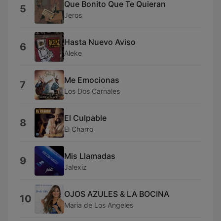
Que Bonito Que Te Quieran
5
Jeros
Hasta Nuevo Aviso
6
Aleke
Me Emocionas
7
Los Dos Carnales
El Culpable
8
El Charro
Mis Llamadas
9
Jalexiz
OJOS AZULES & LA BOCINA
10
Maria de Los Angeles