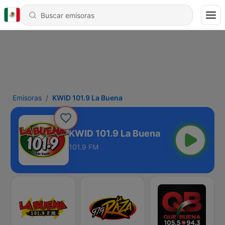
Emisoras
KWID 101.9 La Buena
KWID 101.9 La Buena
101.9 FM